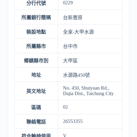
0229
分行代號
所屬銀行簡稱
台新豐原
裝設地點
全家-大甲水源
所屬縣市
台中市
鄉鎮縣市別
大甲區
地址
水源路450號
No. 450, Shuiyuan Rd.,
英文地址
Dajia Dist., Taichung City
02
區碼
26553355
聯絡電話
V
符合輪椅使用