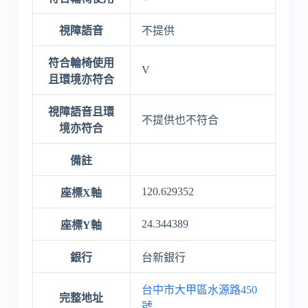
視障語音
不提供
符合輪椅使用
V
且環境亦符合
視障語音且環
不提供也不符合
境亦符合
備註
120.629352
座標X軸
24.344389
座標Y軸
銀行
台新銀行
台中市大甲區水源路450
完整地址
號