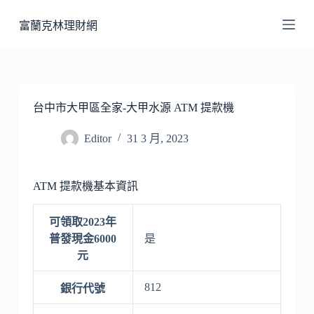
跳
富蘭克林理財網
至
主
要
內
容
台中市大甲區全家-大甲水源 ATM 提款機
Editor
31 3 月, 2023
ATM 提款機基本資訊
可領取2023年
普發現金6000
是
元
812
銀行代號