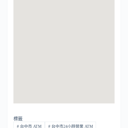
標籤
#
台中市 ATM
#
台中市24小時營業 ATM