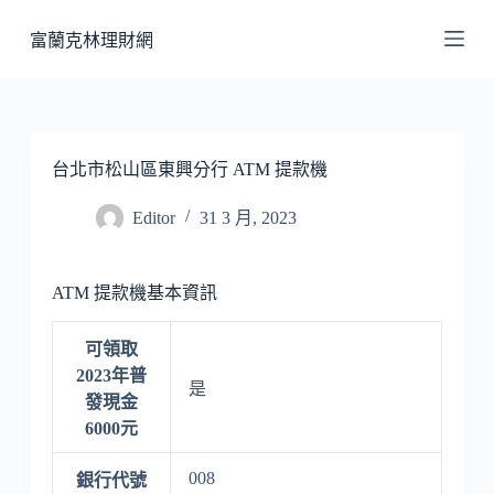
跳
富蘭克林理財網
至
主
要
內
容
台北市松山區東興分行 ATM 提款機
Editor
31 3 月, 2023
ATM 提款機基本資訊
可領取
2023年普
是
發現金
6000元
008
銀行代號