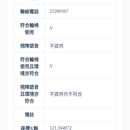
25289567
聯絡電話
符合輪椅
V
使用
視障語音
不提供
符合輪椅
V
使用且環
境亦符合
視障語音
且環境亦
不提供也不符合
符合
備註
121.564972
座標X軸