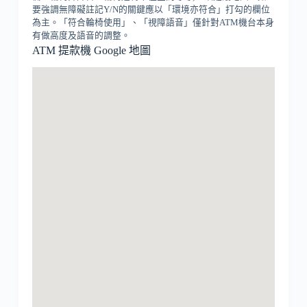
要強調無障礙註記Y/N的關鍵應以「環境亦符合」打勾的欄位
為主。「符合輪椅使用」、「視障語音」僅針對ATM機台本身
有做高度及語音的調整。
ATM 提款機 Google 地圖