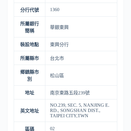
1360
分行代號
所屬銀行
華銀東興
簡稱
裝設地點
東興分行
所屬縣市
台北市
鄉鎮縣市
松山區
別
地址
南京東路五段239號
NO.239, SEC. 5, NANJING E.
RD., SONGSHAN DIST.,
英文地址
TAIPEI CITY,TWN
02
區碼