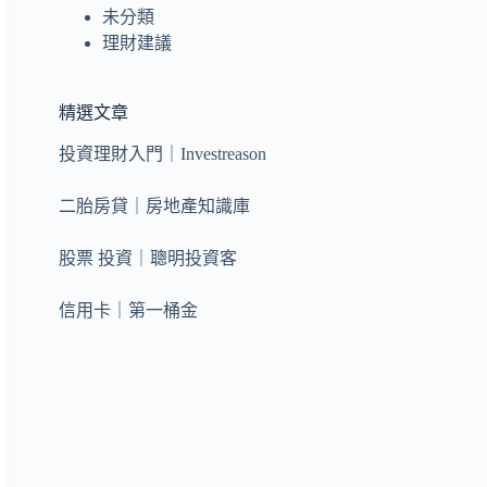
未分類
理財建議
精選文章
投資理財入門｜Investreason
二胎房貸｜房地產知識庫
股票 投資｜聰明投資客
信用卡｜第一桶金