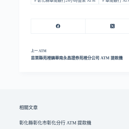
#
彰化縣華南銀行24小時營業 ATM
#
華南銀行 AT
上一
ATM
苗栗縣苑裡鎮華南永昌證券苑裡分公司 ATM 提款機
相關文章
彰化縣彰化市彰化分行 ATM 提款機