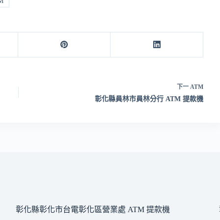
M
下一
ATM
彰化縣員林市員林分行 ATM 提款機
彰化縣彰化市台電彰化區營業處 ATM 提款機