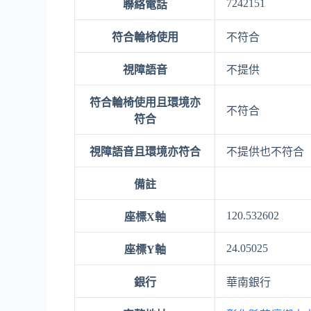
7242151
聯絡電話
符合輪椅使用
不符合
視障語音
不提供
符合輪椅使用且環境亦
不符合
符合
視障語音且環境亦符合
不提供也不符合
備註
120.532602
座標X軸
24.05025
座標Y軸
銀行
華南銀行