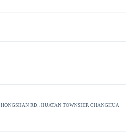
2, ZHONGSHAN RD., HUATAN TOWNSHIP, CHANGHUA