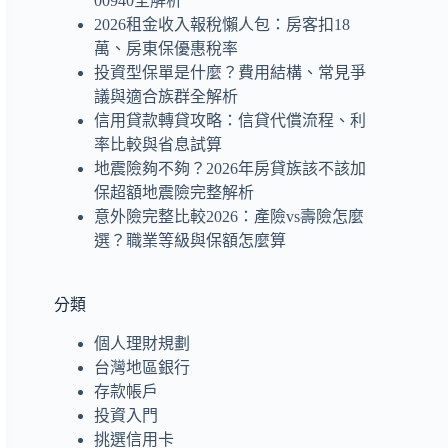
00940全解析
2026租金收入報稅懶人包：房客扣18
萬、房東保優惠稅率
投資型保單是什麼？費用結構、常見爭
議與適合族群全解析
信用貸款轉貸攻略：信貸代償流程、利
率比較與省息試算
地震險夠不夠？2026年房貸族該不該加
保超額地震險完整解析
意外險完整比較2026：產險vs壽險怎麼
選？職業等級與保額怎麼算
分類
個人理財規劃
台灣地區銀行
存款帳戶
投資入門
挑選信用卡