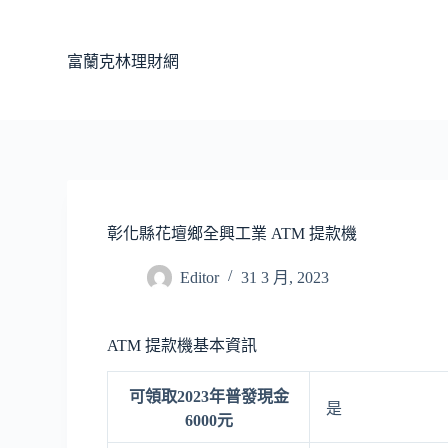
跳
至
富蘭克林理財網
主
要
內
容
彰化縣花壇鄉全興工業 ATM 提款機
Editor
31 3 月, 2023
ATM 提款機基本資訊
可領取2023年普發現金
是
6000元