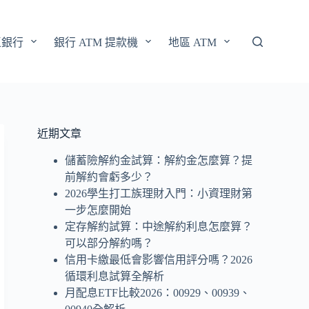
區銀行
銀行 ATM 提款機
地區 ATM
近期文章
儲蓄險解約金試算：解約金怎麼算？提
前解約會虧多少？
2026學生打工族理財入門：小資理財第
一步怎麼開始
定存解約試算：中途解約利息怎麼算？
可以部分解約嗎？
信用卡繳最低會影響信用評分嗎？2026
循環利息試算全解析
月配息ETF比較2026：00929、00939、