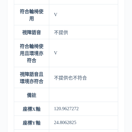
符合輪椅使
V
用
視障語音
不提供
符合輪椅使
V
用且環境亦
符合
視障語音且
不提供也不符合
環境亦符合
備註
120.9627272
座標X軸
24.8062825
座標Y軸