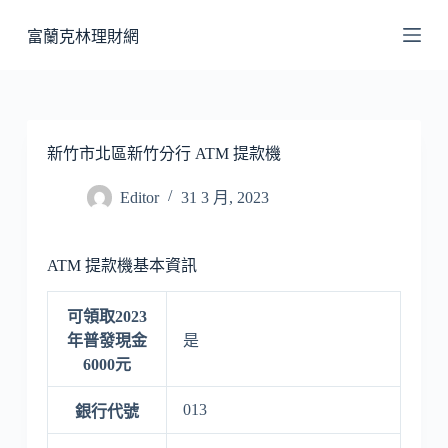
跳
富蘭克林理財網
至
主
要
內
容
新竹市北區新竹分行 ATM 提款機
Editor
31 3 月, 2023
ATM 提款機基本資訊
可領取2023
年普發現金
是
6000元
013
銀行代號