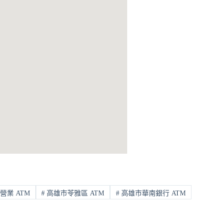
營業 ATM
#
高雄市苓雅區 ATM
#
高雄市華南銀行 ATM