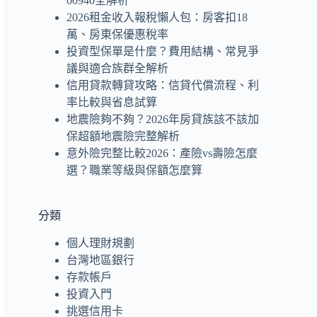
00940全解析
2026租金收入報稅懶人包：房客扣18
萬、房東保優惠稅率
投資型保單是什麼？費用結構、常見爭
議與適合族群全解析
信用貸款轉貸攻略：信貸代償流程、利
率比較與省息試算
地震險夠不夠？2026年房貸族該不該加
保超額地震險完整解析
意外險完整比較2026：產險vs壽險怎麼
選？職業等級與保額怎麼算
分類
個人理財規劃
台灣地區銀行
存款帳戶
投資入門
挑選信用卡