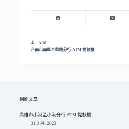
上一
ATM
台南市南區金華路分行 ATM 提款機
相關文章
高雄市小港區小港分行 ATM 提款機
31 3 月, 2023