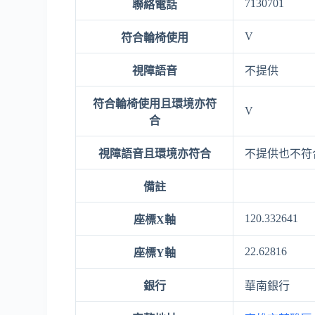
7130701
聯絡電話
V
符合輪椅使用
視障語音
不提供
符合輪椅使用且環境亦符
V
合
視障語音且環境亦符合
不提供也不符
備註
120.332641
座標X軸
22.62816
座標Y軸
銀行
華南銀行