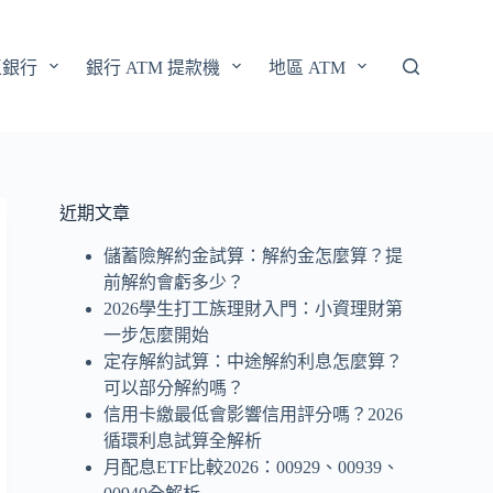
區銀行
銀行 ATM 提款機
地區 ATM
近期文章
儲蓄險解約金試算：解約金怎麼算？提
前解約會虧多少？
2026學生打工族理財入門：小資理財第
一步怎麼開始
定存解約試算：中途解約利息怎麼算？
可以部分解約嗎？
信用卡繳最低會影響信用評分嗎？2026
循環利息試算全解析
月配息ETF比較2026：00929、00939、