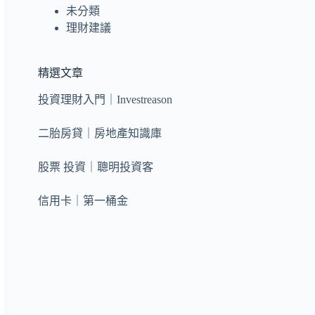
未分類
理財建議
精選文章
投資理財入門｜Investreason
二胎房貸｜房地產知識庫
股票 投資｜聰明投資客
信用卡｜第一桶金