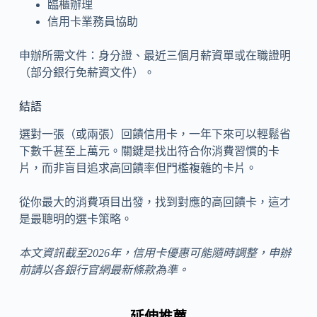
臨櫃辦理
信用卡業務員協助
申辦所需文件：身分證、最近三個月薪資單或在職證明
（部分銀行免薪資文件）。
結語
選對一張（或兩張）回饋信用卡，一年下來可以輕鬆省
下數千甚至上萬元。關鍵是找出符合你消費習慣的卡
片，而非盲目追求高回饋率但門檻複雜的卡片。
從你最大的消費項目出發，找到對應的高回饋卡，這才
是最聰明的選卡策略。
本文資訊截至2026年，信用卡優惠可能隨時調整，申辦
前請以各銀行官網最新條款為準。
延伸推薦