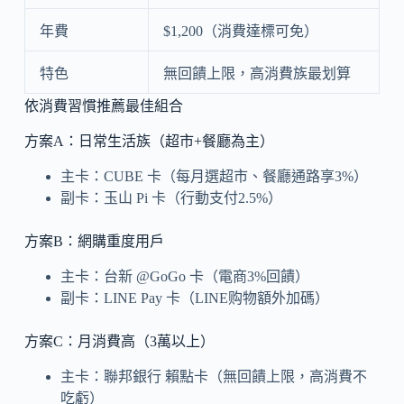
年費
$1,200（消費達標可免）
特色
無回饋上限，高消費族最划算
依消費習慣推薦最佳組合
方案A：日常生活族（超市+餐廳為主）
主卡：CUBE 卡（每月選超市、餐廳通路享3%）
副卡：玉山 Pi 卡（行動支付2.5%）
方案B：網購重度用戶
主卡：台新 @GoGo 卡（電商3%回饋）
副卡：LINE Pay 卡（LINE购物額外加碼）
方案C：月消費高（3萬以上）
主卡：聯邦銀行 賴點卡（無回饋上限，高消費不
吃虧）