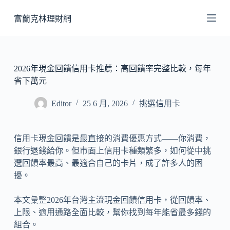
跳
富蘭克林理財網
至
主
要
內
2026年現金回饋信用卡推薦：高回饋率完整比較，每年
容
省下萬元
Editor
25 6 月, 2026
挑選信用卡
信用卡現金回饋是最直接的消費優惠方式——你消費，
銀行退錢給你。但市面上信用卡種類繁多，如何從中挑
選回饋率最高、最適合自己的卡片，成了許多人的困
擾。
本文彙整2026年台灣主流現金回饋信用卡，從回饋率、
上限、適用通路全面比較，幫你找到每年能省最多錢的
組合。