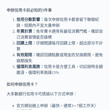
申辦信用卡前必知的5件事
信用分數影響：
每次申辦信用卡都會留下聯徵紀
錄，短期內不宜大量申辦
年費計算：
免年費卡通常有最低消費門檻，確認自
己消費習慣能否達標
回饋上限：
仔細閱讀每月回饋上限，超出部分不計
算
有效期限：
確認回饋點數或現金的兌換期限，避免
過期損失
循環利息風險：
信用卡是方便工具，切記按時全額
繳清，循環利率高達15%
如何申辦信用卡？
大多數銀行信用卡可透過以下方式申辦：
官方網站線上申辦（最快，通常3∼7個工作天）