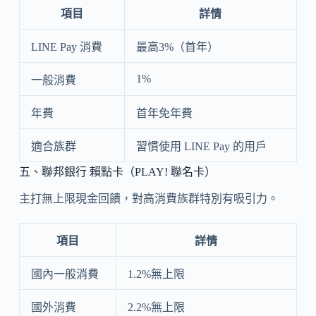
項目
詳情
LINE Pay 消費
最高3%（首年）
1%
一般消費
年費
首年免年費
適合族群
習慣使用 LINE Pay 的用戶
五、聯邦銀行 賴點卡（PLAY! 聯名卡）
主打無上限現金回饋，對高消費族群特別有吸引力。
項目
詳情
國內一般消費
1.2%無上限
國外消費
2.2%無上限