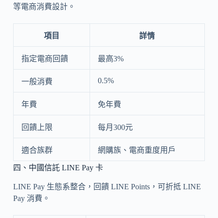
等電商消費設計。
項目
詳情
指定電商回饋
最高3%
0.5%
一般消費
年費
免年費
回饋上限
每月300元
適合族群
網購族、電商重度用戶
四、中國信託 LINE Pay 卡
LINE Pay 生態系整合，回饋 LINE Points，可折抵 LINE
Pay 消費。