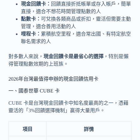
現金回饋卡：
回饋直接折抵帳單或存入帳戶，簡單
直接，適合不想花時間管理點數的人
點數卡：
可兌換各類商品或折扣，靈活但需要主動
管理，適合善用活動的人
哩程卡：
累積航空里程，適合常出國、有特定航空
聯名需求的人
對多數人來說，
現金回饋卡是最省心的選擇
，特別是懶
得管理點數效期的上班族。
2026年台灣最值得申辦的現金回饋信用卡
一、國泰世華 CUBE 卡
CUBE 卡是台灣現金回饋卡中知名度最高的之一，憑藉
靈活的「3%回饋選擇機制」贏得大量用戶。
項目
詳情