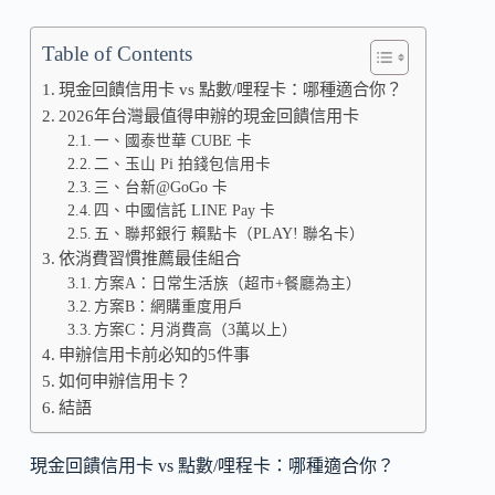
Table of Contents
現金回饋信用卡 vs 點數/哩程卡：哪種適合你？
2026年台灣最值得申辦的現金回饋信用卡
一、國泰世華 CUBE 卡
二、玉山 Pi 拍錢包信用卡
三、台新@GoGo 卡
四、中國信託 LINE Pay 卡
五、聯邦銀行 賴點卡（PLAY! 聯名卡）
依消費習慣推薦最佳組合
方案A：日常生活族（超市+餐廳為主）
方案B：網購重度用戶
方案C：月消費高（3萬以上）
申辦信用卡前必知的5件事
如何申辦信用卡？
結語
現金回饋信用卡 vs 點數/哩程卡：哪種適合你？