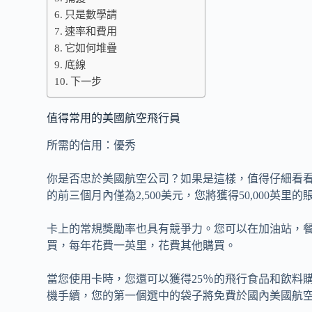
只是數學請
速率和費用
它如何堆疊
底線
下一步
值得常用的美國航空飛行員
所需的信用：優秀
你是否忠於美國航空公司？如果是這樣，值得仔細看看Citi A
的前三個月內僅為2,500美元，您將獲得50,000英里的
卡上的常規獎勵率也具有競爭力。您可以在加油站，
買，每年花費一英里，花費其他購買。
當您使用卡時，您還可以獲得25％的飛行食品和飲料
機手續，您的第一個選中的袋子將免費於國內美國航