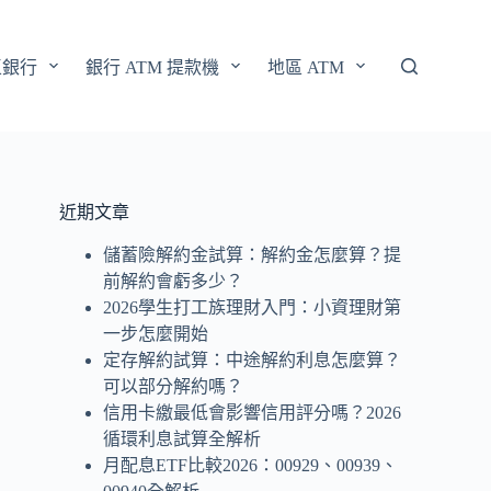
區銀行
銀行 ATM 提款機
地區 ATM
近期文章
儲蓄險解約金試算：解約金怎麼算？提
前解約會虧多少？
2026學生打工族理財入門：小資理財第
一步怎麼開始
定存解約試算：中途解約利息怎麼算？
可以部分解約嗎？
信用卡繳最低會影響信用評分嗎？2026
循環利息試算全解析
月配息ETF比較2026：00929、00939、