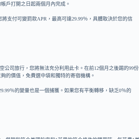
的帳戶打開之日起兩個月內完成。
您將支付可變罰款APR，最高可達29.99％，具體取決於您的信
航空公司旅行，您將無法充分利用此卡。在前12個月之後踢的99份
足夠的價值，免費選中袋和獨特的寄宿機構。
9.99％的變量也是一個捕獲。如果您有平衡轉移，缺乏0％的