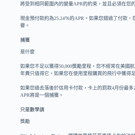
將受到相同範圍內的變量APR的約束，並且必須在您
現金預付款約為25.24％的APR。如果您錯過了付款，
譽。
捕獲
是什麼
如果您不足以獲得50,000獎勵里程，您不經常在美國
年費只值得它，如果您在使用里程購買的飛行中獲得
如果您過去落後於信用卡付款，卡上的罰款4月份最多2
APR將是一個捕獲。
只是數學請
獎勵