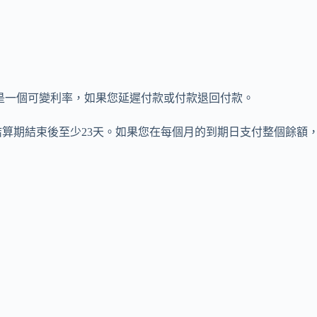
PR是一個可變利率，如果您延遲付款或付款退回付款。
算期結束後至少23天。如果您在每個月的到期日支付整個餘額