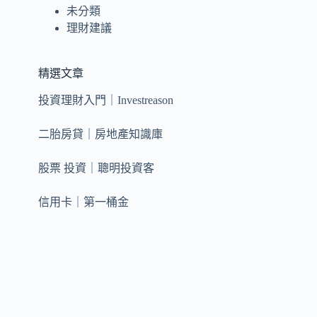
未分類
理財建議
精選文章
投資理財入門｜Investreason
二胎房貸｜房地產知識庫
股票 投資｜聰明投資客
信用卡｜第一桶金