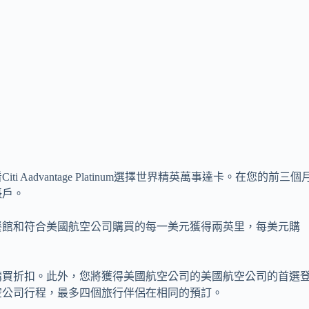
advantage Platinum選擇世界精英萬事達卡。在您的前三個
賬戶。
餐館和符合美國航空公司購買的每一美元獲得兩英里，每美元購
購買折扣。此外，您將獲得美國航空公司的美國航空公司的首選
空公司行程，最多四個旅行伴侶在相同的預訂。