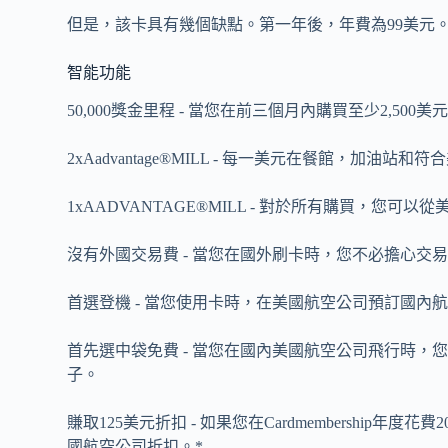
但是，該卡具有幾個缺點。第一年後，年費為99美元。還
智能功能
50,000獎金里程 - 當您在前三個月內購買至少2,50
2xAadvantage®MILL - 每一美元在餐館，加
1xAADVANTAGE®MILL - 對於所有購買，
沒有外國交易費 - 當您在國外刷卡時，您不必擔心交
首選登機 - 當您使用卡時，在美國航空公司預訂國
首先選中袋免費 - 當您在國內美國航空公司飛行時
子。
賺取125美元折扣 - 如果您在Cardmembership年
國航空公司折扣。*