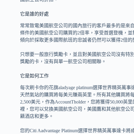
它是誰的好處
常常致電美國航空公司的國內旅行的客戶最多的是來自Citi A
條件的美國航空公司購買的2倍率，享受首選登機，並
傾向於採取更多國際航班的忠誠者仍然可以獲得2倍的
只想要一般旅行獎勵卡，並且對美國航空公司沒有特
獎勵的卡，沒有與單一航空公司相關聯。
它是如何工作
每次刷卡你的花旗aladyage platinum選擇世
天然氣站的購買將每美元賺兩英里。所有其他購買將
2,500美元，作為AccountTholder，您將獲得50,
裡，您可以兌換美國航空公司，美國鷹和其他航空公司合作夥伴
籍酒店和更多。
您的Citi Aadvantage Platinum選擇世界精英