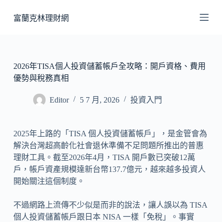
跳
富蘭克林理財網
至
主
要
內
2026年TISA個人投資儲蓄帳戶全攻略：開戶資格、費用
容
優勢與稅務真相
Editor
5 7 月, 2026
投資入門
2025年上路的「TISA 個人投資儲蓄帳戶」，是金管會為
解決台灣超高齡化社會退休準備不足問題所推出的普惠
理財工具。截至2026年4月，TISA 開戶數已突破12萬
戶，帳戶資產規模達新台幣137.7億元，越來越多投資人
開始關注這個制度。
不過網路上流傳不少似是而非的說法，讓人誤以為 TISA
個人投資儲蓄帳戶跟日本 NISA 一樣「免稅」。事實