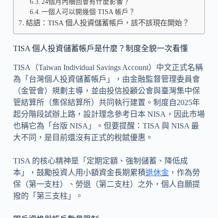
24個月內贖回會有什麼影響？
一個人可以開幾個 TISA 帳戶？
結語：TISA 個人投資儲蓄帳戶，該不該現在開始？
TISA 個人投資儲蓄帳戶是什麼？制度全貌一次看懂
TISA（Taiwan Individual Savings Account）中文正式名稱
為「台灣個人投資儲蓄帳戶」，由金融監督管理委員會
（金管會）規劃主導，並由投信投顧公會與臺灣集中保
管結算所（集保結算所）共同執行建置。制度自2025年
起分階段試辦上路，設計理念參考日本 NISA，因此市場
也稱它為「台版 NISA」。但要提醒：TISA 與 NISA 最
大不同，是目前還沒有正式的稅賦優惠。
TISA 的核心精神是「定期定額、強制儲蓄、降低成
本」，鼓勵投資人用小額資金長期累積
退休金
，作為勞
保（第一支柱）、勞退（第二支柱）之外，個人自願提
撥的「第三支柱」。