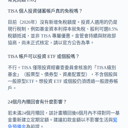
TISA 個人投資儲蓄帳戶真的免稅嗎？
目前（2026年）沒有新增免稅額度。投資人適用的仍是
現行稅制，例如基金資本利得本就免稅、股利可選8.5%
稅額抵減，並非 TISA 專屬優惠。金管會持續與財政部
協商，尚未正式核定，請以官方公告為準。
TISA 帳戶可以投資 ETF 或個股嗎？
不行。TISA 僅限投資經審查委員會核准的「TISA級別
基金」（股票型、債券型、資產配置型），不含個股與
一般原型ETF。想投資 ETF 或個股仍須透過一般證券帳
戶。
24個月內贖回會有什麼影響？
若未滿24個月贖回，該計畫贖回後6個月內不得對同一基
金重新建立定期定額。建議扣款金額以不影響生活與
緊
急預備金
為前提。