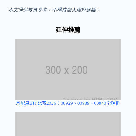
本文僅供教育參考，不構成個人理財建議。
延伸推薦
月配息ETF比較2026：00929、00939、00940全解析