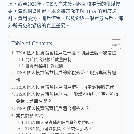
上，截至2026年，TISA 尚未獲財政部核准新的稅賦優
惠，這點相當關鍵。本文將帶你了解 TISA 的制度設
計、費用優勢、開戶流程，以及它與一般證券帳戶、海
外所得免稅額度的真正差異。
Table of Contents
TISA 個人投資儲蓄帳戶是什麼？制度全貌一次看懂
開戶資格與帳戶數量限制
投資門檻與扣款規則
TISA 個人投資儲蓄帳戶的節稅效益：現況與試算邏
輯
TISA 個人投資儲蓄帳戶開戶流程：4步驟輕鬆完成
TISA 個人投資儲蓄帳戶 vs 一般證券帳戶／海外所得
免稅：差異在哪？
TISA 個人投資儲蓄帳戶適合哪些人？
常見問題 FAQ
TISA 個人投資儲蓄帳戶真的免稅嗎？
TISA 帳戶可以投資 ETF 或個股嗎？