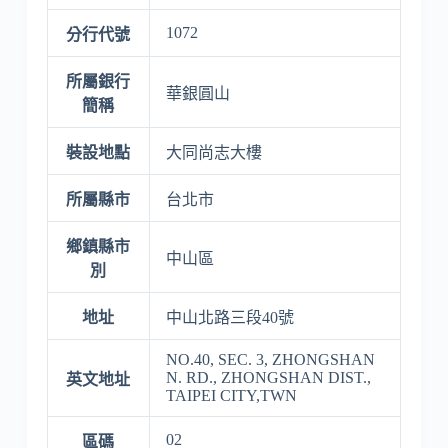
1072
分行代號
所屬銀行
華銀圓山
簡稱
裝設地點
大同尚志大樓
所屬縣市
台北市
鄉鎮縣市
中山區
別
地址
中山北路三段40號
NO.40, SEC. 3, ZHONGSHAN
N. RD., ZHONGSHAN DIST.,
英文地址
TAIPEI CITY,TWN
02
區碼