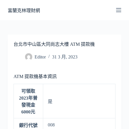
跳
富蘭克林理財網
至
主
要
內
容
台北市中山區大同尚志大樓 ATM 提款機
Editor
31 3 月, 2023
ATM 提款機基本資訊
可領取
2023年普
是
發現金
6000元
008
銀行代號