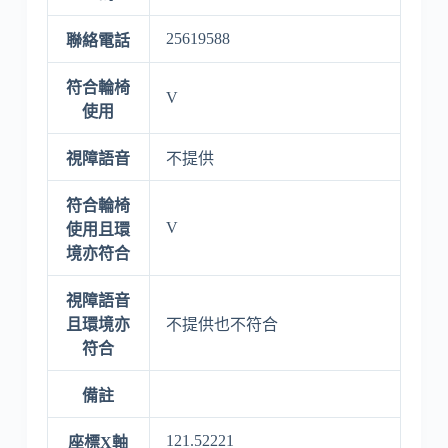
25619588
聯絡電話
符合輪椅
V
使用
視障語音
不提供
符合輪椅
V
使用且環
境亦符合
視障語音
且環境亦
不提供也不符合
符合
備註
121.52221
座標X軸