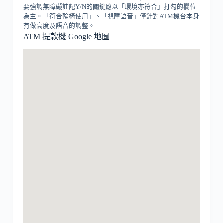
要強調無障礙註記Y/N的關鍵應以「環境亦符合」打勾的欄位
為主。「符合輪椅使用」、「視障語音」僅針對ATM機台本身
有做高度及語音的調整。
ATM 提款機 Google 地圖