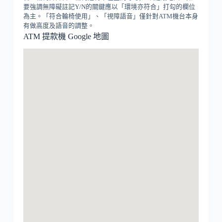
要強調無障礙註記Y/N的關鍵應以「環境亦符合」打勾的欄位
為主。「符合輪椅使用」、「視障語音」僅針對ATM機台本身
有做高度及語音的調整。
ATM 提款機 Google 地圖