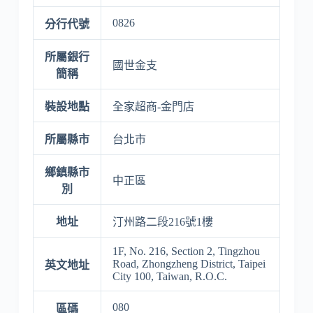
0826
分行代號
所屬銀行
國世金支
簡稱
裝設地點
全家超商-金門店
所屬縣市
台北市
鄉鎮縣市
中正區
別
地址
汀州路二段216號1樓
1F, No. 216, Section 2, Tingzhou
Road, Zhongzheng District, Taipei
英文地址
City 100, Taiwan, R.O.C.
080
區碼