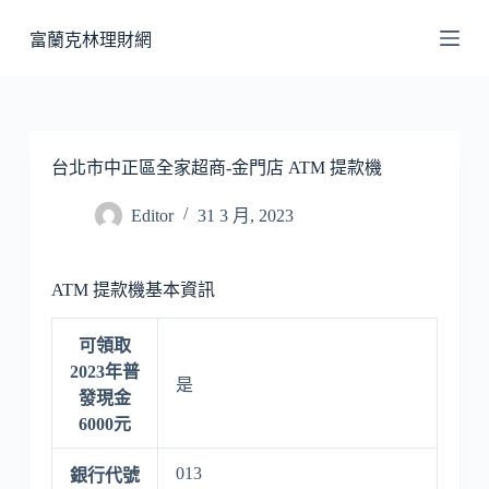
跳
富蘭克林理財網
至
主
要
內
容
台北市中正區全家超商-金門店 ATM 提款機
Editor
31 3 月, 2023
ATM 提款機基本資訊
可領取
2023年普
是
發現金
6000元
013
銀行代號