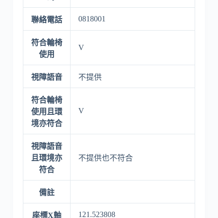
0818001
聯絡電話
符合輪椅
V
使用
視障語音
不提供
符合輪椅
V
使用且環
境亦符合
視障語音
且環境亦
不提供也不符合
符合
備註
121.523808
座標X軸