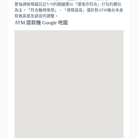
要強調無障礙註記Y/N的關鍵應以「環境亦符合」打勾的欄位
為主。「符合輪椅使用」、「視障語音」僅針對ATM機台本身
有做高度及語音的調整。
ATM 提款機 Google 地圖