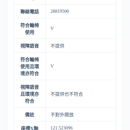
28819500
聯絡電話
符合輪椅
V
使用
視障語音
不提供
符合輪椅
V
使用且環
境亦符合
視障語音
且環境亦
不提供也不符合
符合
備註
不對外開放
121.523096
座標X軸