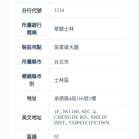
1234
分行代號
所屬銀行
華銀士林
簡稱
裝設地點
英業達大廳
所屬縣市
台北市
鄉鎮縣市
士林區
別
地址
承德路4段166號1樓
1F., NO.166, SEC. 4,
CHENGDE RD., SHILIN
英文地址
DIST., TAIPEI CITY,TWN
02
區碼