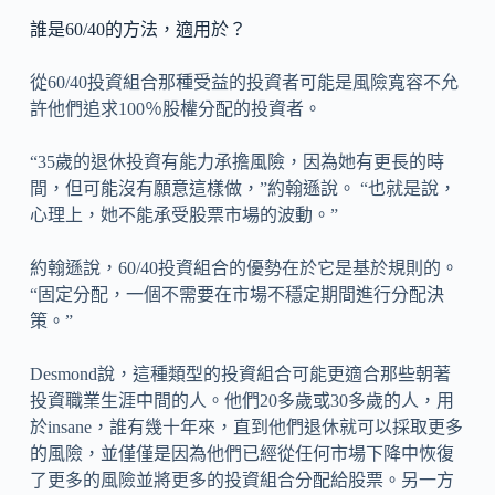
誰是60/40的方法，適用於？
從60/40投資組合那種受益的投資者可能是風險寬容不允
許他們追求100％股權分配的投資者。
“35歲的退休投資有能力承擔風險，因為她有更長的時
間，但可能沒有願意這樣做，”約翰遜說。 “也就是說，
心理上，她不能承受股票市場的波動。”
約翰遜說，60/40投資組合的優勢在於它是基於規則的。
“固定分配，一個不需要在市場不穩定期間進行分配決
策。”
Desmond說，這種類型的投資組合可能更適合那些朝著
投資職業生涯中間的人。他們20多歲或30多歲的人，用
於insane，誰有幾十年來，直到他們退休就可以採取更多
的風險，並僅僅是因為他們已經從任何市場下降中恢復
了更多的風險並將更多的投資組合分配給股票。另一方