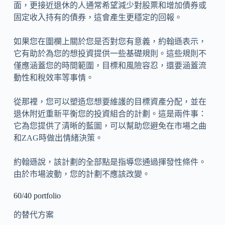
面，更接近退休的人通常希望減少對股票和增加債券或
固定收入持有的債券，這會產生更穩定的回報。
如果您在圍欄上關於您是否對您有意義，約翰遜表示，
它有助於為您的想投資提供一些基礎規則。這些規則不
僅應涵蓋您的時間範圍，目標和風險容忍，還要涵蓋流
動性和稅效率等事情。
從那裡，您可以塑造您想要維護的目標資產分配，並在
退休附近重新平衡您的投資組合的計劃。這是兩件事：
它為您提供了清晰的藍圖，可以幫助您避免在市場之曲
和ZAG時做出情緒決策。
約翰遜說，該計劃的全部點是指導您通過揮發性條件。
由於市場波動，您的計劃不應該改變。
60/40 portfolio
的替代方案